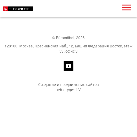
© Büromöbel, 2026
123100, Москва, Пресненская наб., 12, Башня Федерация Восток, этаж
53, офис 3
Создание и продвижение сайтов
веб-студия i-Vi